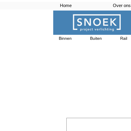
Home
Over ons
Binnen
Buiten
Rail