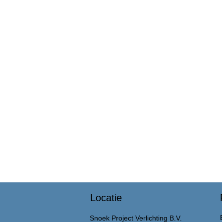
Locatie
Snoek Project Verlichting B.V.