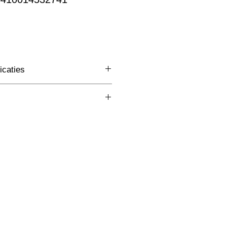
rkoopprijs
icaties
3 Fase Rail
(mm)
Wit
W
lm
K