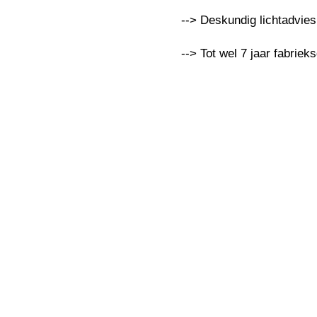
--> Deskundig lichtadvie
--> Tot wel 7 jaar fabriek