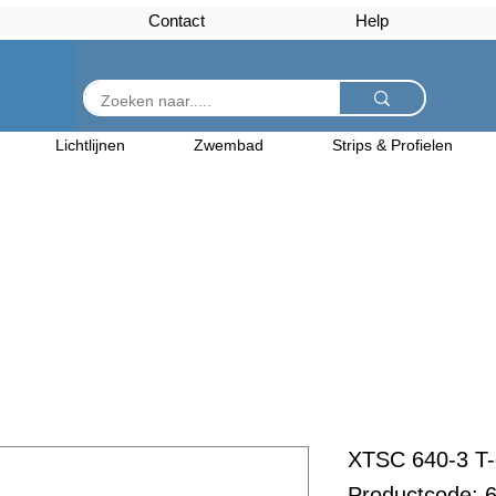
Contact
Help
Lichtlijnen
Zwembad
Strips & Profielen
XTSC 640-3 T-
Productcode: 