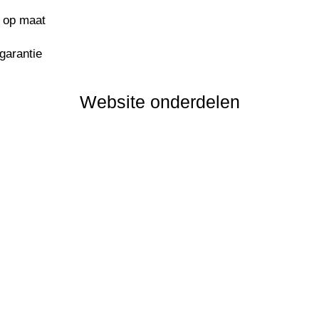
s op maat
sgarantie
Website onderdelen