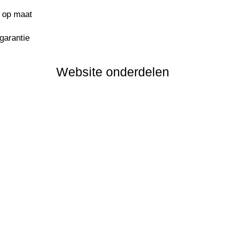
s op maat
sgarantie
Website onderdelen