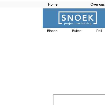
Home
Over ons
Binnen
Buiten
Rail