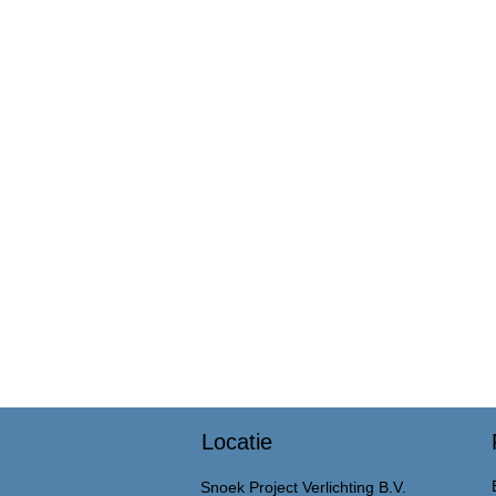
Locatie
Snoek Project Verlichting B.V.