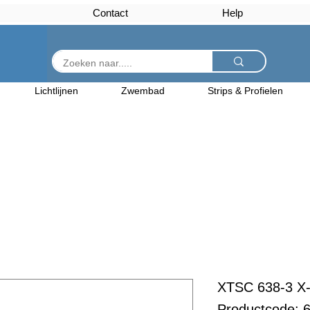
Contact
Help
Lichtlijnen
Zwembad
Strips & Profielen
XTSC 638-3 X-
Productcode: 