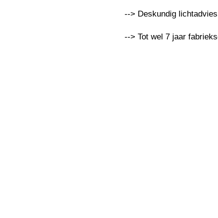
--> Deskundig lichtadvie
--> Tot wel 7 jaar fabriek