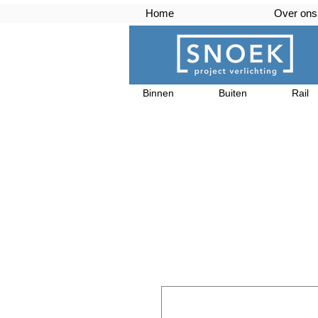
Home
Over ons
Binnen
Buiten
Rail