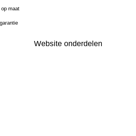
s op maat
sgarantie
Website onderdelen