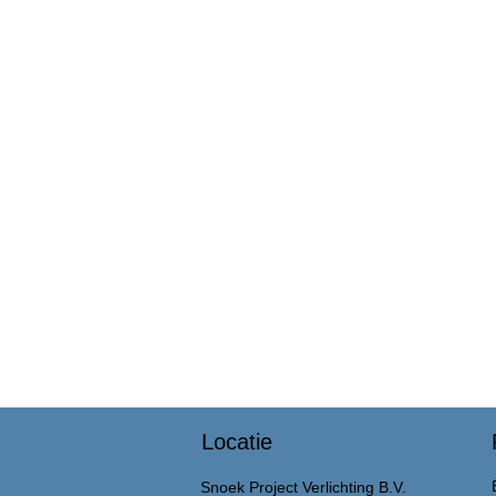
Locatie
Snoek Project Verlichting B.V.