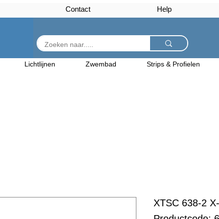
Contact
Help
Lichtlijnen
Zwembad
Strips & Profielen
XTSC 638-2 X-
Productcode: 