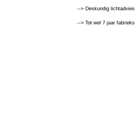
--> Deskundig lichtadvie
--> Tot wel 7 jaar fabriek