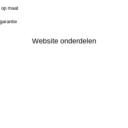
s op maat
sgarantie
Website onderdelen