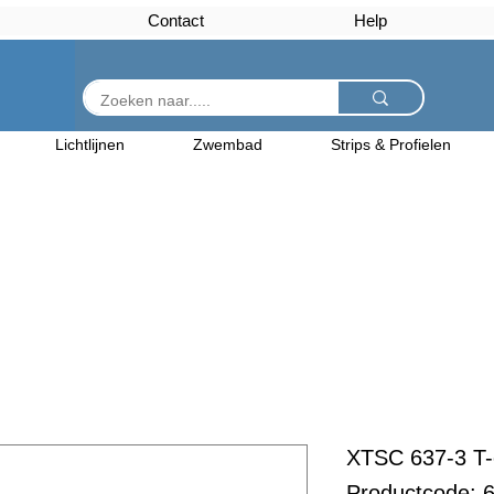
Contact
Help
Lichtlijnen
Zwembad
Strips & Profielen
XTSC 637-3 T-
Productcode: 