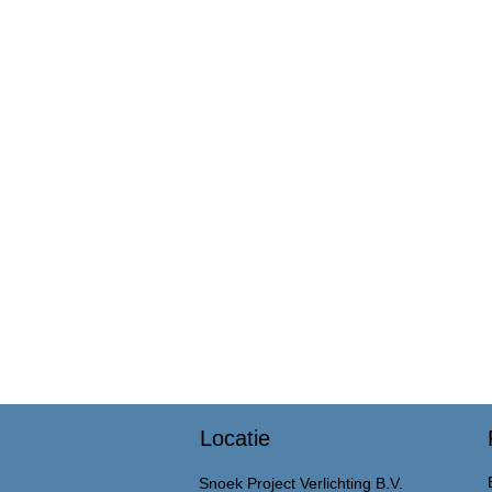
Locatie
Snoek Project Verlichting B.V.