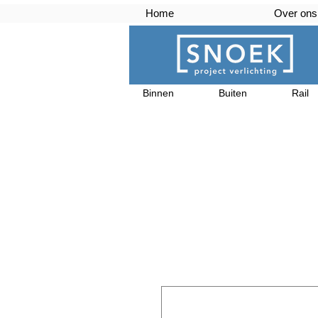
Home
Over ons
Binnen
Buiten
Rail