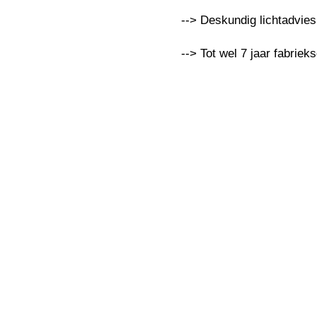
--> Deskundig lichtadvie
--> Tot wel 7 jaar fabriek