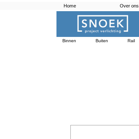
Home
Over ons
Binnen
Buiten
Rail