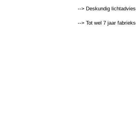
--> Deskundig lichtadvie
--> Tot wel 7 jaar fabriek