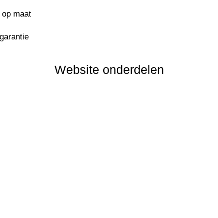
s op maat
sgarantie
Website onderdelen