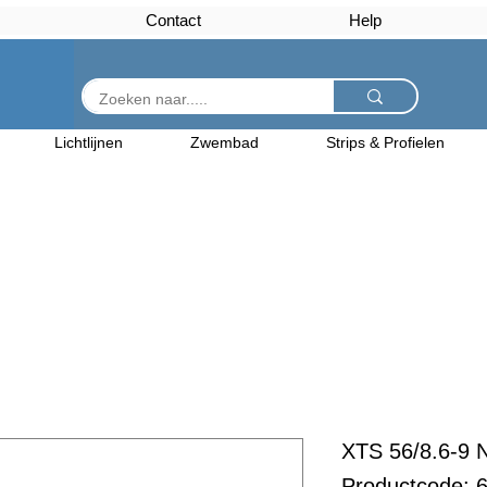
Contact
Help
Lichtlijnen
Zwembad
Strips & Profielen
XTS 56/8.6-9 N
Productcode: 