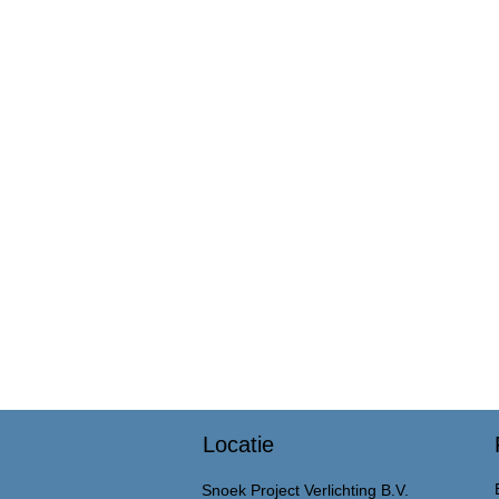
Locatie
Snoek Project Verlichting B.V.