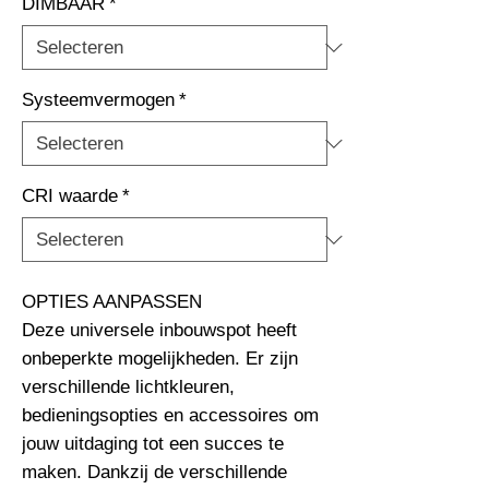
DIMBAAR
*
Systeemvermogen
*
CRI waarde
*
OPTIES AANPASSEN                                                              
Deze universele inbouwspot heeft 
onbeperkte mogelijkheden. Er zijn 
verschillende lichtkleuren, 
bedieningsopties en accessoires om 
jouw uitdaging tot een succes te 
maken. Dankzij de verschillende 