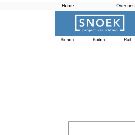
Home
Over ons
Binnen
Buiten
Rail