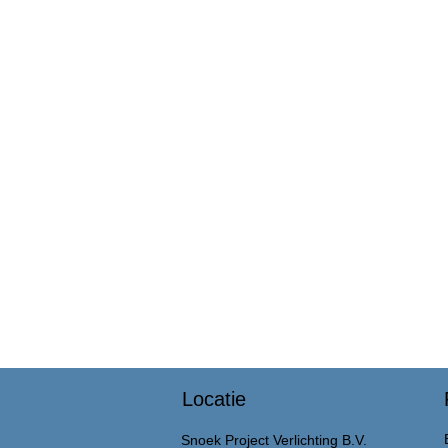
Locatie
Snoek Project Verlichting B.V.