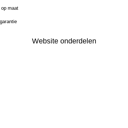
s op maat
sgarantie
Website onderdelen