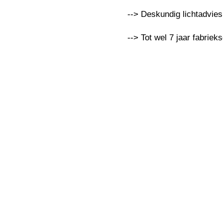
--> Deskundig lichtadvie
--> Tot wel 7 jaar fabriek