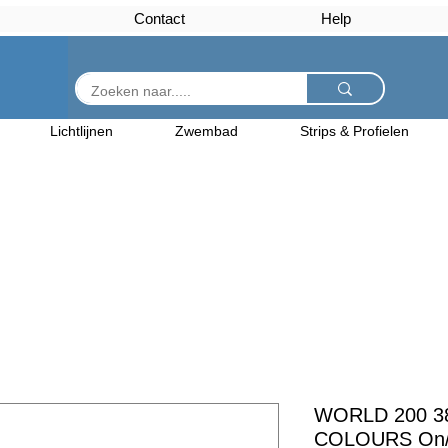
Contact
Help
Lichtlijnen
Zwembad
Strips & Profielen
WORLD 200 3
COLOURS On/O