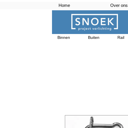
Home
Over ons
Binnen
Buiten
Rail