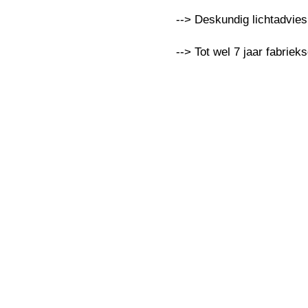
--> Deskundig lichtadvie
--> Tot wel 7 jaar fabriek