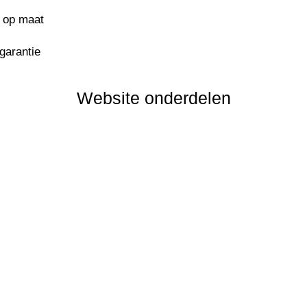
s op maat
sgarantie
Website onderdelen