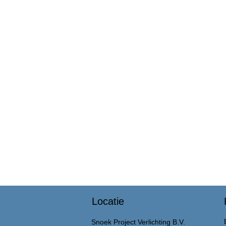
Locatie
Snoek Project Verlichting B.V.