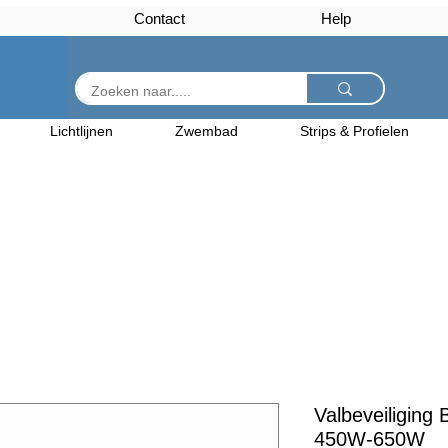
Contact
Help
Lichtlijnen
Zwembad
Strips & Profielen
Valbeveiligin
450W-650W