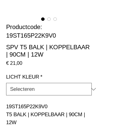
Productcode:
19ST165P22K9V0
SPV T5 BALK | KOPPELBAAR
| 90CM | 12W
Prijs
€ 21,00
LICHT KLEUR
*
19ST165P22K9V0                                                                
T5 BALK | KOPPELBAAR | 90CM | 
12W