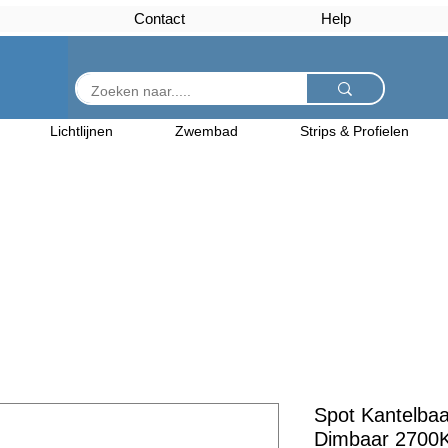
Contact
Help
Lichtlijnen
Zwembad
Strips & Profielen
Spot Kantelba
Dimbaar 2700K