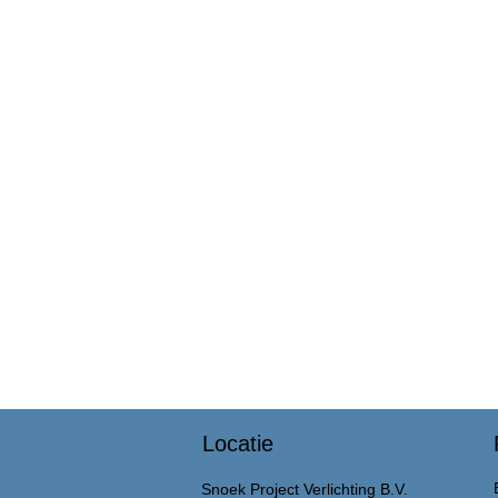
Locatie
Snoek Project Verlichting B.V.