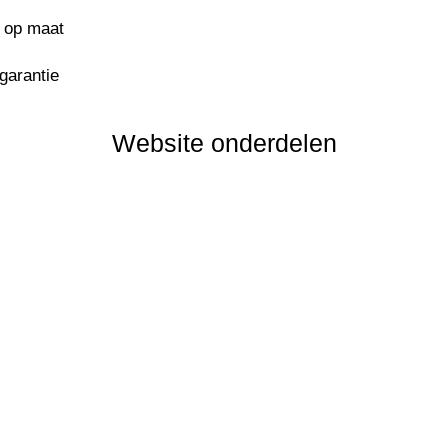
s op maat
sgarantie
Website onderdelen