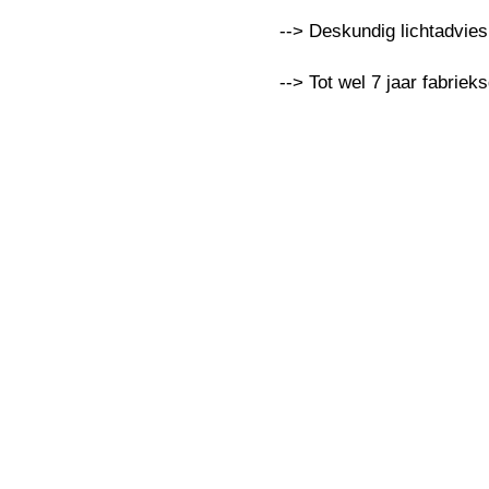
--> Deskundig lichtadvie
--> Tot wel 7 jaar fabriek