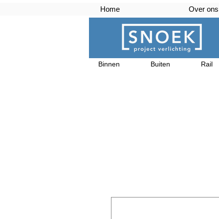
Home
Over ons
Binnen
Buiten
Rail