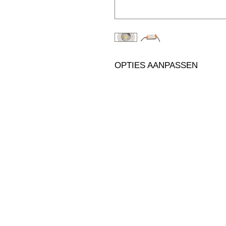
OPTIES AANPASSEN                    