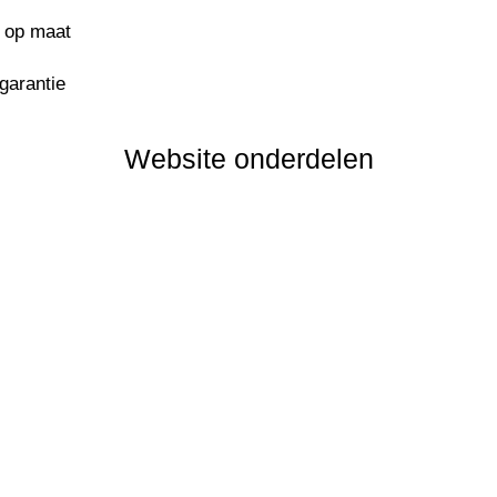
s op maat
sgarantie
Website onderdelen