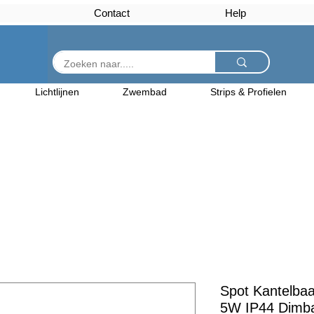
Contact
Help
Lichtlijnen
Zwembad
Strips & Profielen
Spot Kantelbaa
5W IP44 Dimba