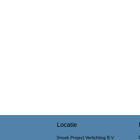
Locatie
Snoek Project Verlichting B.V.