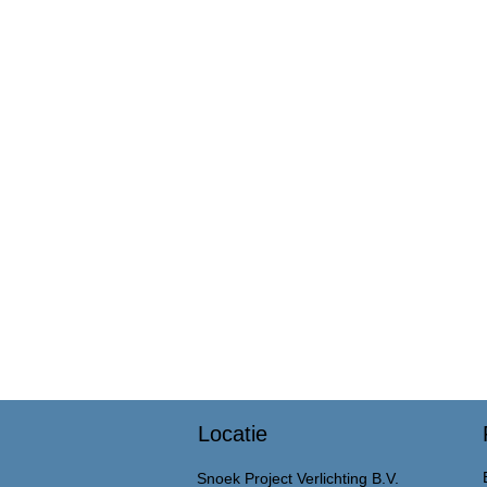
Locatie
Snoek Project Verlichting B.V.