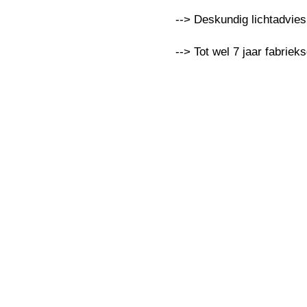
--> Deskundig lichtadvie
--> Tot wel 7 jaar fabriek