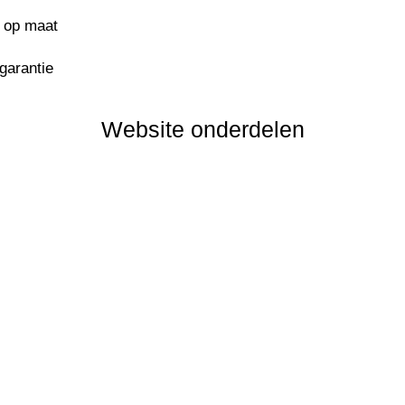
s op maat
sgarantie
Website onderdelen