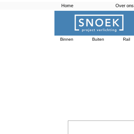
Home
Over ons
Binnen
Buiten
Rail