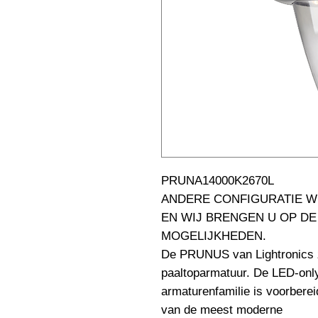
PRUNA14000K2670L                                                              
ANDERE CONFIGURATIE W
EN WIJ BRENGEN U OP DE
MOGELIJKHEDEN.

De PRUNUS van Lightronics z
paaltoparmatuur. De LED-only
armaturenfamilie is voorberei
van de meest moderne 
