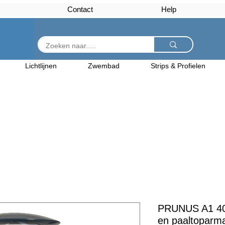
Contact
Help
Lichtlijnen
Zwembad
Strips & Profielen
PRUNUS A1 40
en paaltoparm