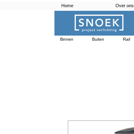
Home
Over ons
Binnen
Buiten
Rail