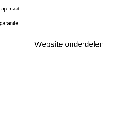
s op maat
sgarantie
Website onderdelen