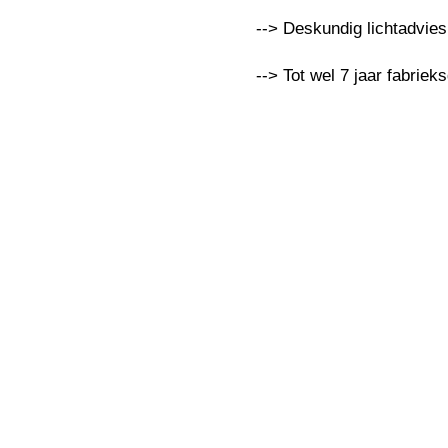
--> Deskundig lichtadvie
--> Tot wel 7 jaar fabriek