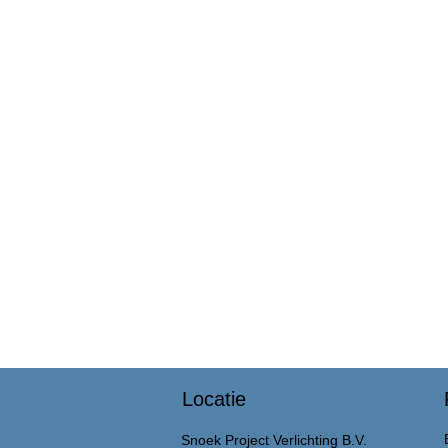
Locatie
Snoek Project Verlichting B.V.