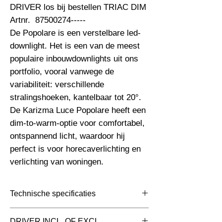
DRIVER los bij bestellen TRIAC DIM 
Artnr.  87500274----- 

De Popolare is een verstelbare led-
downlight. Het is een van de meest 
populaire inbouwdownlights uit ons 
portfolio, vooral vanwege de 
variabiliteit: verschillende 
stralingshoeken, kantelbaar tot 20°. 
De Karizma Luce Popolare heeft een 
dim-to-warm-optie voor comfortabel, 
ontspannend licht, waardoor hij 
perfect is voor horecaverlichting en 
verlichting van woningen.
Technische specificaties
Toepassing
Inbouwspots
DRIVER INCL. OF EXCL