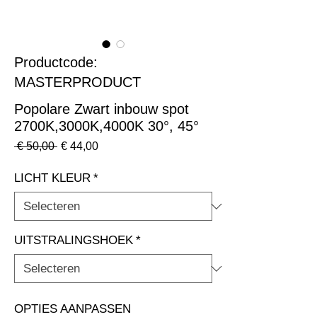
Productcode:
MASTERPRODUCT
Popolare Zwart inbouw spot
2700K,3000K,4000K 30°, 45°
Normale
Verkoopprijs
 € 50,00 
€ 44,00
prijs
LICHT KLEUR
*
UITSTRALINGSHOEK
*
OPTIES AANPASSEN                                                              