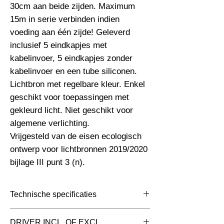
30cm aan beide zijden. Maximum 
15m in serie verbinden indien 
voeding aan één zijde! Geleverd 
inclusief 5 eindkapjes met 
kabelinvoer, 5 eindkapjes zonder 
kabelinvoer en een tube siliconen.

Lichtbron met regelbare kleur. Enkel 
geschikt voor toepassingen met 
gekleurd licht. Niet geschikt voor 
algemene verlichting.

Vrijgesteld van de eisen ecologisch 
ontwerp voor lichtbronnen 2019/2020 
bijlage III punt 3 (n).
Technische specificaties
Toepassing
DRIVER INCL. OF EXCL