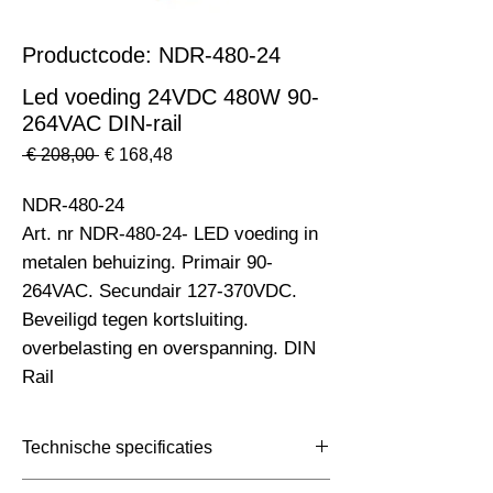
Productcode: NDR-480-24
Led voeding 24VDC 480W 90-
264VAC DIN-rail
Normale
Verkoopprijs
 € 208,00 
€ 168,48
prijs
NDR-480-24                                                                    
Art. nr NDR-480-24- LED voeding in 
metalen behuizing. Primair 90-
264VAC. Secundair 127-370VDC. 
Beveiligd tegen kortsluiting. 
overbelasting en overspanning. DIN 
Rail
Technische specificaties