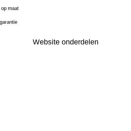
s op maat
sgarantie
Website onderdelen