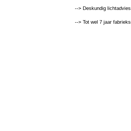
--> Deskundig lichtadvie
--> Tot wel 7 jaar fabriek