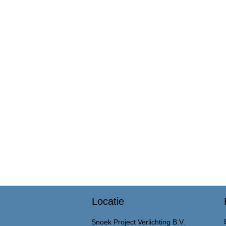
Locatie
Snoek Project Verlichting B.V.