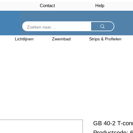
Contact
Help
Lichtlijnen
Zwembad
Strips & Profielen
GB 40-2 T-con
Productcode: 