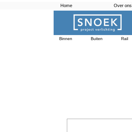
Home
Over ons
Binnen
Buiten
Rail