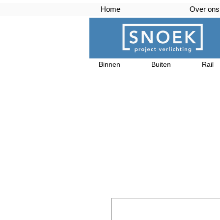
Home
Over ons
Binnen
Buiten
Rail