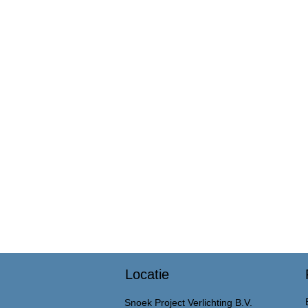
Locatie
Snoek Project Verlichting B.V.