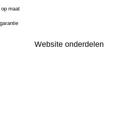
s op maat
sgarantie
Website onderdelen