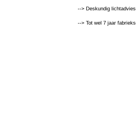
--> Deskundig lichtadvie
--> Tot wel 7 jaar fabriek