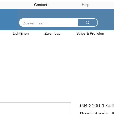
Contact
Help
Lichtlijnen
Zwembad
Strips & Profielen
GB 2100-1 su
Productcode: 