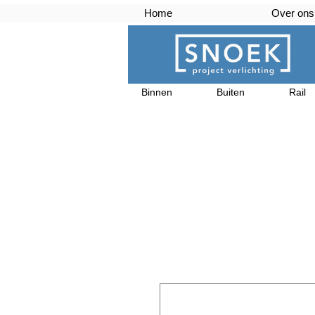
Home
Over ons
Binnen
Buiten
Rail