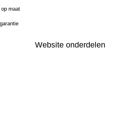
s op maat
sgarantie
Website onderdelen