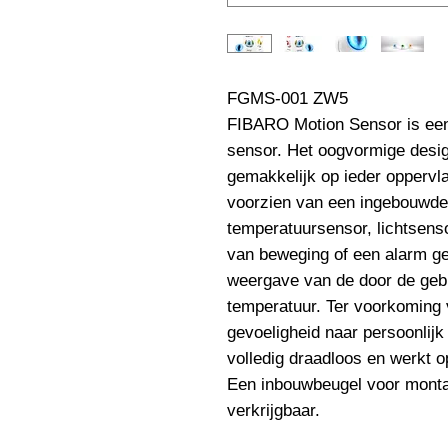
FGMS-001 ZW5                         
FIBARO Motion Sensor is ee
sensor. Het oogvormige desi
gemakkelijk op ieder oppervl
voorzien van een ingebouwde
temperatuursensor, lichtsensor
van beweging of een alarm gee
weergave van de door de gebru
temperatuur. Ter voorkoming 
gevoeligheid naar persoonlijk
volledig draadloos en werkt op 
Een inbouwbeugel voor montage
verkrijgbaar.