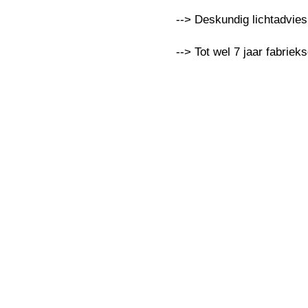
--> Deskundig lichtadvie
--> Tot wel 7 jaar fabriek