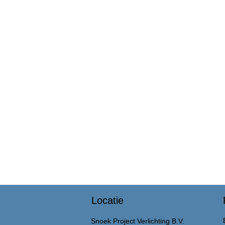
Locatie
Snoek Project Verlichting B.V.