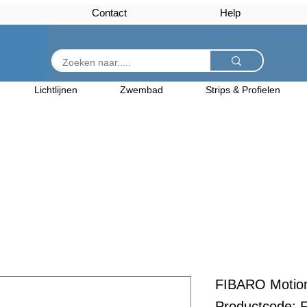
Contact
Help
Lichtlijnen
Zwembad
Strips & Profielen
FIBARO Motio
Productcode: