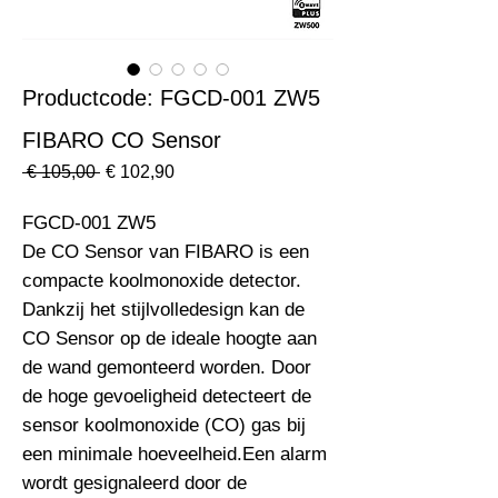
Productcode: FGCD-001 ZW5
FIBARO CO Sensor
Normale
Verkoopprijs
 € 105,00 
€ 102,90
prijs
FGCD-001 ZW5                                                                  
De CO Sensor van FIBARO is een 
compacte koolmonoxide detector. 
Dankzij het stijlvolledesign kan de 
CO Sensor op de ideale hoogte aan 
de wand gemonteerd worden. Door 
de hoge gevoeligheid detecteert de 
sensor koolmonoxide (CO) gas bij 
een minimale hoeveelheid.Een alarm 
wordt gesignaleerd door de 