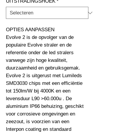
UITSTRALINGSHOEK
*
OPTIES AANPASSEN                                                              
Evolve 2 is de opvolger van de 
populaire Evolve straler en de 
referentie onder de led stralers 
vanwege zijn hoge kwaliteit, 
duurzaamheid en gebruiksgemak. 
Evolve 2 is uitgerust met Lumileds 
SMD3030 chips met een efficiëntie 
tot 150lm/W bij 4000K en een 
levensduur L90 >60.000u . De 
aluminium IP66 behuizing, geschikt 
voor corrosieve omgevingen en 
zeezout, is voorzien van een 
Interpon coating en standaard 