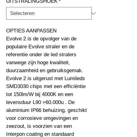
UITSTRALINGSHOEK
*
OPTIES AANPASSEN                                                              
Evolve 2 is de opvolger van de 
populaire Evolve straler en de 
referentie onder de led stralers 
vanwege zijn hoge kwaliteit, 
duurzaamheid en gebruiksgemak. 
Evolve 2 is uitgerust met Lumileds 
SMD3030 chips met een efficiëntie 
tot 150lm/W bij 4000K en een 
levensduur L90 >60.000u . De 
aluminium IP66 behuizing, geschikt 
voor corrosieve omgevingen en 
zeezout, is voorzien van een 
Interpon coating en standaard 