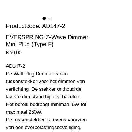
Productcode: AD147-2
EVERSPRING Z-Wave Dimmer
Mini Plug (Type F)
Prijs
€ 50,00
AD147-2                                                                       
De Wall Plug Dimmer is een 
tussenstekker voor het dimmen van 
verlichting. De stekker onthoud de 
laatste dim stand bij uitschakelen. 
Het bereik bedraagt minimaal 6W tot 
maximaal 250W.

De tussenstekker is tevens voorzien 
van een overbelastingsbeveiliging.
