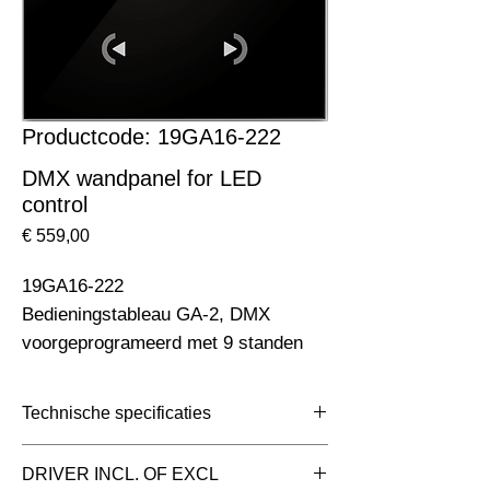
Productcode: 19GA16-222
DMX wandpanel for LED
control
Prijs
€ 559,00
19GA16-222                                                                    
Bedieningstableau GA-2, DMX 
voorgeprogrameerd met 9 standen
Technische specificaties
Toepassing
Spatwaterdicht
DRIVER INCL. OF EXCL