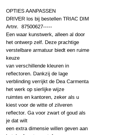
OPTIES AANPASSEN                                                              
DRIVER los bij bestellen TRIAC DIM 
Artnr.  87500627----- 

Een waar kunstwerk, alleen al door 
het ontwerp zelf. Deze prachtige 
verstelbare armatuur biedt een ruime 
keuze

van verschillende kleuren in 
reflectoren. Dankzij de lage 
verblinding verrijkt de Dea Carmenta 
het werk op sierlijke wijze

ruimtes en kantoren, zeker als u 
kiest voor de witte of zilveren 
reflector. Ga voor zwart of goud als 
je dat wilt

een extra dimensie willen geven aan 