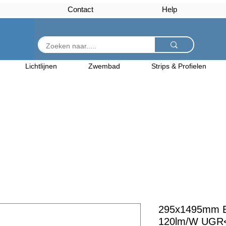
Contact
Help
Lichtlijnen
Zwembad
Strips & Profielen
295x1495mm E
120lm/W UGR<