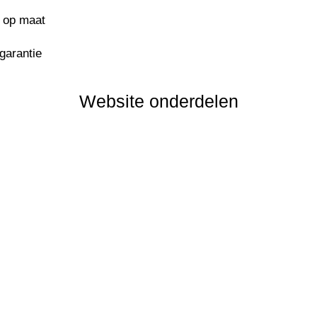
s op maat
sgarantie
Website onderdelen