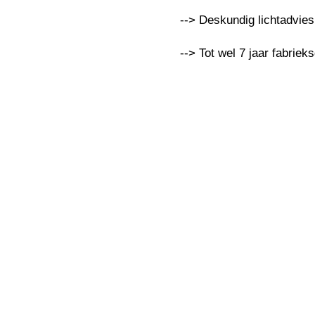
--> Deskundig lichtadvie
--> Tot wel 7 jaar fabriek