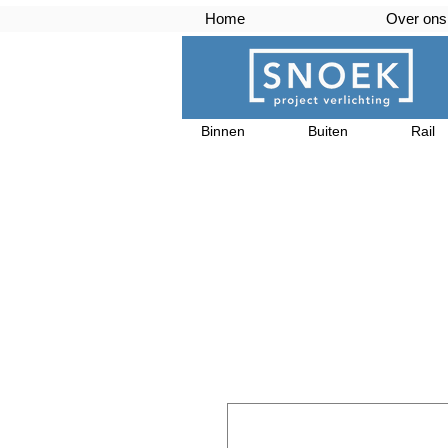
Home
Over ons
Binnen
Buiten
Rail