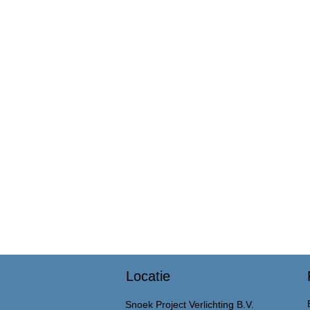
Locatie
Snoek Project Verlichting B.V.