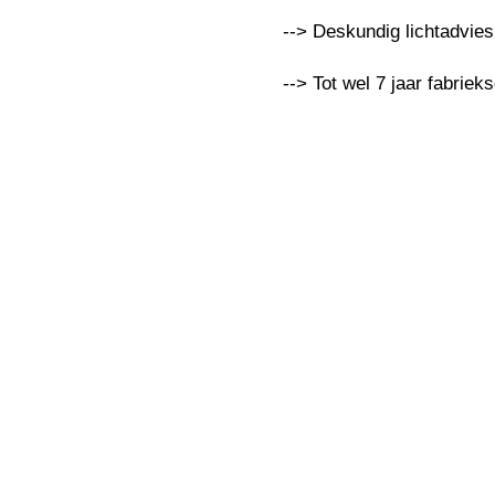
--> Deskundig lichtadvie
--> Tot wel 7 jaar fabriek