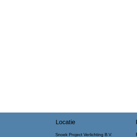
Locatie
Snoek Project Verlichting B.V.