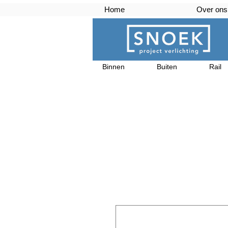
Home
Over ons
Binnen
Buiten
Rail