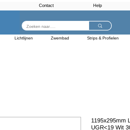
Contact
Help
Lichtlijnen
Zwembad
Strips & Profielen
1195x295mm L
UGR<19 Wit 30