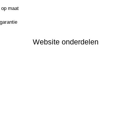
s op maat
sgarantie
Website onderdelen