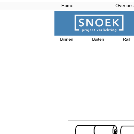
Home
Over ons
Binnen
Buiten
Rail