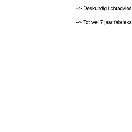
--> Deskundig lichtadvie
--> Tot wel 7 jaar fabriek