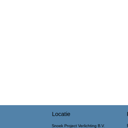
Locatie
Snoek Project Verlichting B.V.