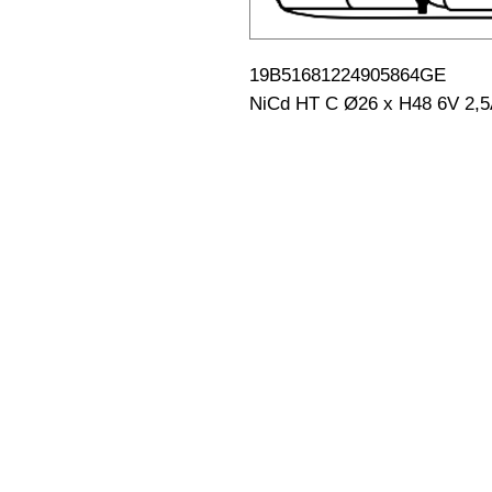
19B51681224905864GE                                                           
NiCd HT C Ø26 x H48 6V 2,