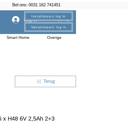
Bel ons: 0031 162 741451
Installateurs log in
Log In
Vakantiepark log in
Smart Home
Overige
Terug
 x H48 6V 2,5Ah 2+3