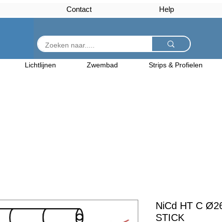
Contact
Help
Lichtlijnen
Zwembad
Strips & Profielen
NiCd HT C Ø26
STICK