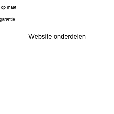
s op maat
sgarantie
Website onderdelen